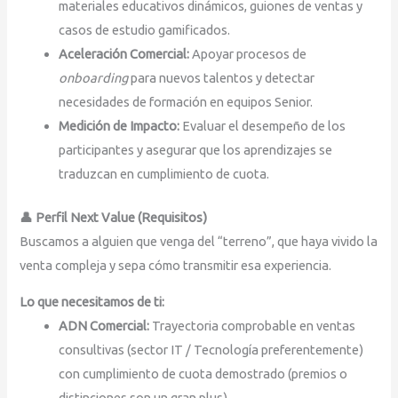
materiales educativos dinámicos, guiones de ventas y
casos de estudio gamificados.
Aceleración Comercial:
Apoyar procesos de
onboarding
para nuevos talentos y detectar
necesidades de formación en equipos Senior.
Medición de Impacto:
Evaluar el desempeño de los
participantes y asegurar que los aprendizajes se
traduzcan en cumplimiento de cuota.
👤 Perfil Next Value (Requisitos)
Buscamos a alguien que venga del “terreno”, que haya vivido la
venta compleja y sepa cómo transmitir esa experiencia.
Lo que necesitamos de ti:
ADN Comercial:
Trayectoria comprobable en ventas
consultivas (sector IT / Tecnología preferentemente)
con cumplimiento de cuota demostrado (premios o
distinciones son un gran plus).