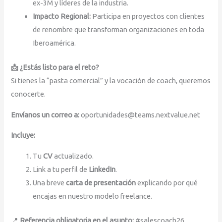
ex-3M y líderes de la industria.
Impacto Regional:
Participa en proyectos con clientes
de renombre que transforman organizaciones en toda
Iberoamérica.
📩 ¿Estás listo para el reto?
Si tienes la “pasta comercial” y la vocación de coach, queremos
conocerte.
Envíanos un correo a:
oportunidades@teams.nextvalue.net
Incluye:
Tu
CV
actualizado.
Link a tu perfil de
LinkedIn
.
Una breve
carta de presentación
explicando por qué
encajas en nuestro modelo freelance.
📍
Referencia obligatoria en el asunto:
#salescoach26