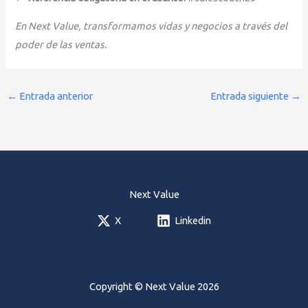
En Next Value, transformamos vidas y negocios a través del
poder de las ventas.
←
Entrada anterior
Entrada siguiente
→
Next Value
X
Linkedin
Copyright © Next Value 2026