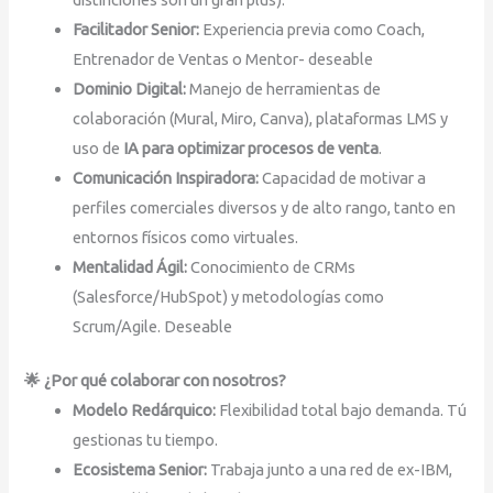
Facilitador Senior:
Experiencia previa como Coach,
Entrenador de Ventas o Mentor- deseable
Dominio Digital:
Manejo de herramientas de
colaboración (Mural, Miro, Canva), plataformas LMS y
uso de
IA para optimizar procesos de venta
.
Comunicación Inspiradora:
Capacidad de motivar a
perfiles comerciales diversos y de alto rango, tanto en
entornos físicos como virtuales.
Mentalidad Ágil:
Conocimiento de CRMs
(Salesforce/HubSpot) y metodologías como
Scrum/Agile. Deseable
🌟 ¿Por qué colaborar con nosotros?
Modelo Redárquico:
Flexibilidad total bajo demanda. Tú
gestionas tu tiempo.
Ecosistema Senior:
Trabaja junto a una red de ex-IBM,