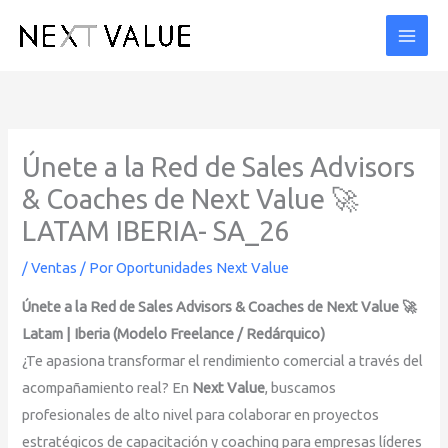
Ir
al
contenido
Únete a la Red de Sales Advisors
& Coaches de Next Value 🚀
LATAM IBERIA- SA_26
/
Ventas
/ Por
Oportunidades Next Value
Únete a la Red de Sales Advisors & Coaches de Next Value 🚀
Latam | Iberia (Modelo Freelance / Redárquico)
¿Te apasiona transformar el rendimiento comercial a través del
acompañamiento real? En
Next Value
, buscamos
profesionales de alto nivel para colaborar en proyectos
estratégicos de capacitación y coaching para empresas líderes