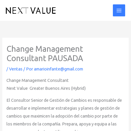
Ir
al
contenido
Change Management
Consultant PAUSADA
/
Ventas
/ Por
amarioinfante@gmail.com
Change Management Consultant
Next Value
Greater Buenos Aires (Hybrid)
El Consultor Senior de Gestión de Cambios es responsable de
desarrollar e implementar estrategias y planes de gestión de
cambios que maximicen la adopción del cambio por parte de
los miembros de la compañía. Prepara, apoya y equipa a las